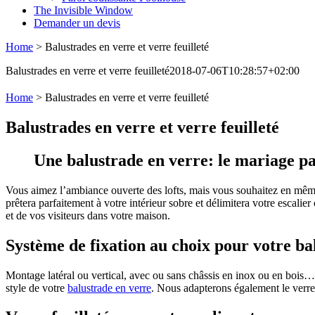
The Invisible Window
Demander un devis
Home
>
Balustrades en verre et verre feuilleté
Balustrades en verre et verre feuilleté
2018-07-06T10:28:57+02:00
Home
>
Balustrades en verre et verre feuilleté
Balustrades en verre et verre feuilleté
Une balustrade en verre: le mariage par
Vous aimez l’ambiance ouverte des lofts, mais vous souhaitez en mê
prêtera parfaitement à votre intérieur sobre et délimitera votre escalier
et de vos visiteurs dans votre maison.
Système de fixation au choix pour votre ba
Montage latéral ou vertical, avec ou sans châssis en inox ou en bois… 
style de votre
balustrade en verre
. Nous adapterons également le verre 