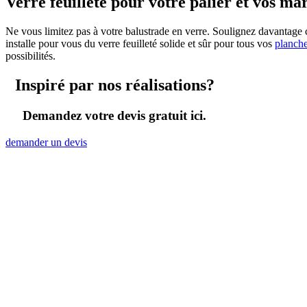
Verre feuilleté pour votre palier et vos ma
Ne vous limitez pas à votre balustrade en verre. Soulignez davantage c
installe pour vous du verre feuilleté solide et sûr pour tous vos
planche
possibilités.
Inspiré par nos réalisations?
Demandez votre devis gratuit ici.
demander un devis