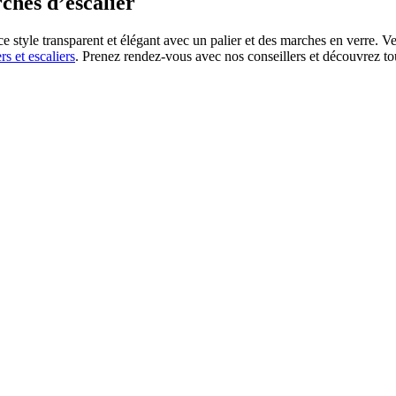
rches d’escalier
e style transparent et élégant avec un palier et des marches en verre. V
rs et escaliers
. Prenez rendez-vous avec nos conseillers et découvrez to