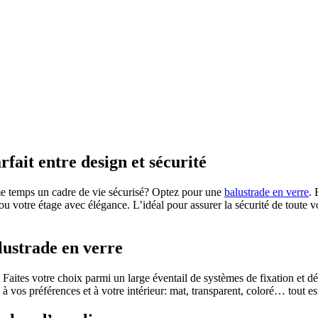
fait entre design et sécurité
me temps un cadre de vie sécurisé? Optez pour une
balustrade en verre
. 
 ou votre étage avec élégance. L’idéal pour assurer la sécurité de toute v
lustrade en verre
Faites votre choix parmi un large éventail de systèmes de fixation et déf
à vos préférences et à votre intérieur: mat, transparent, coloré… tout es